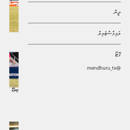
ދީން
ލައިފްސްޓައިލް
ސަޕޯޓުކުރަންވީ ހަމައެކަނި ސީނިއަރ ޓީމަށް ހެއްޔެވެ؟
ރިޕޯޓް | 4 މަސް ކުރިން
ފޮޓޯ
@mendhuru_tv
ސާފް 20 އަހަރުން ދަށުގެ ޗެމްޕިއަންޝިޕުގެ
ފައިނަލުގެ ފުރަތަމަ ޖާގަ އެންމެ ފަހުގެ
ޕެނަލްޓީގައި އިންޑިއާ ބަލިކޮށް، ޗެމްޕިއަންކަން
ޗެންޕިއަން ބަންގްލަދޭޝްއަށް
ބަންގްލަދޭޝްއަށް
ކުޅިވަރު | 4 މަސް ކުރިން
ކުޅިވަރު | 4 މަސް ކުރިން