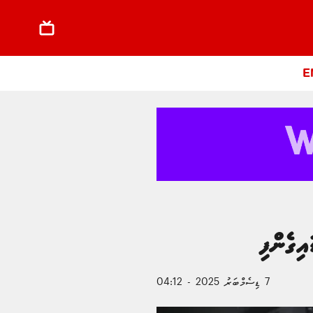
E
7 ޑިސެމްބަރު 2025 - 04:12