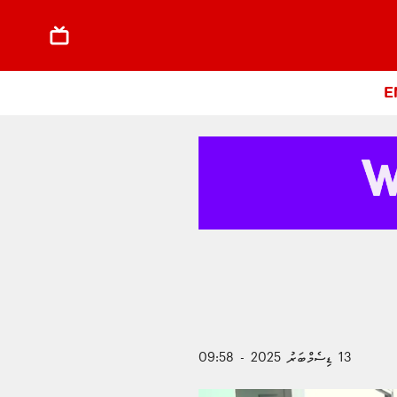
E
13 ޑިސެމްބަރު 2025 - 09:58