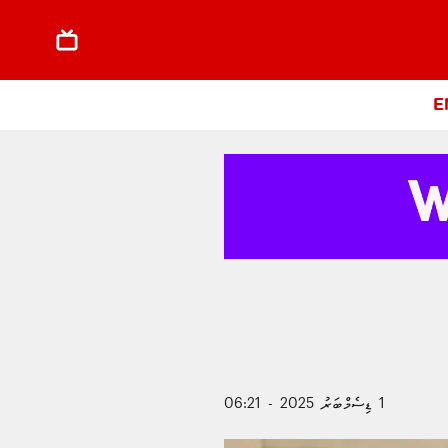
E
1 ޑިސެމްބަރު 2025 - 06:21