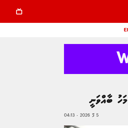
E
ަހު ބާއްވަނީ
5 މޭ 2026 - 04:13