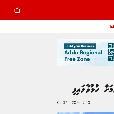
E
ށް ހުޅުވާލައިފި
13 މޭ 2026 - 05:07