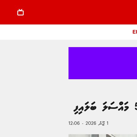
E
1 ޖޫން 2026 - 12:06