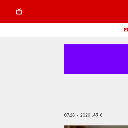
E
6 ޖޫން 2026 - 07:28